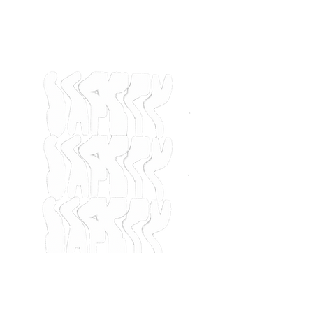
I T. 1