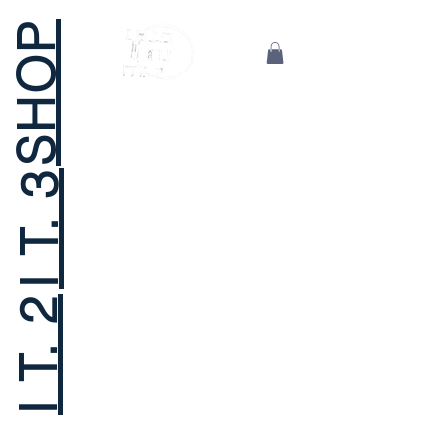
SHOP
I T. 3
I T. 2